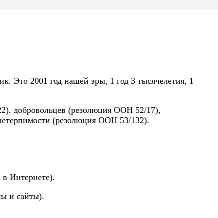
. Это 2001 год нашей эры, 1 год 3 тысячелетия, 1
), добровольцев (резолюция ООН 52/17),
нетерпимости (резолюция ООН 53/132).
 в Интернете).
ы и сайты).