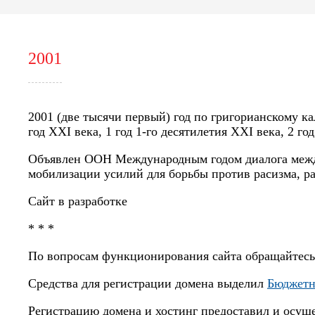
2001
2001 (две тысячи первый) год по григорианскому ка
год XXI века, 1 год 1-го десятилетия XXI века, 2 год
Объявлен ООН Международным годом диалога между
мобилизации усилий для борьбы против расизма, р
Сайт в разработке
* * *
По вопросам функционирования сайта обращайтес
Средства для регистрации домена выделил
Бюджетн
Регистрацию домена и хостинг предоставил и осущ